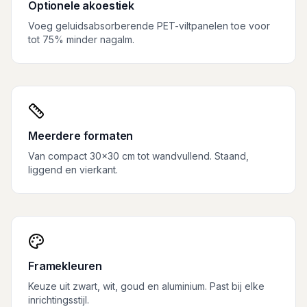
Optionele akoestiek
Voeg geluidsabsorberende PET-viltpanelen toe voor
tot 75% minder nagalm.
Meerdere formaten
Van compact 30×30 cm tot wandvullend. Staand,
liggend en vierkant.
Framekleuren
Keuze uit zwart, wit, goud en aluminium. Past bij elke
inrichtingsstijl.