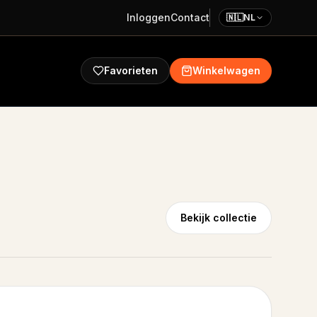
Inloggen
Contact
🇳🇱
NL
Favorieten
Winkelwagen
Bekijk collectie