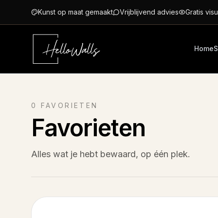
Ga naar hoofdinhoud
Kunst op maat gemaakt
Vrijblijvend advies
Gratis visu
Home
S
0
FAVORIETEN
Favorieten
Alles wat je hebt bewaard, op één plek.