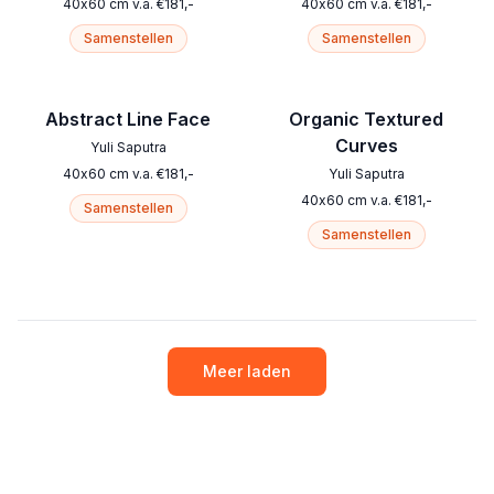
40
x
60
cm
v.a.
€
181
,-
40
x
60
cm
v.a.
€
181
,-
Samenstellen
Samenstellen
Abstract Line Face
Organic Textured
Curves
Yuli Saputra
40
x
60
cm
v.a.
€
181
,-
Yuli Saputra
40
x
60
cm
v.a.
€
181
,-
Samenstellen
Samenstellen
Meer laden