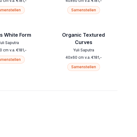
0
cm
v.a.
€
181
,-
40
x
60
cm
v.a.
€
181
,-
menstellen
Samenstellen
s White Form
Organic Textured
Curves
uli Saputra
0
cm
v.a.
€
181
,-
Yuli Saputra
40
x
60
cm
v.a.
€
181
,-
menstellen
Samenstellen