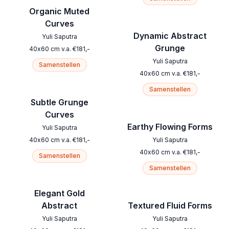
Organic Muted
Curves
Dynamic Abstract
Yuli Saputra
Grunge
40
x
60
cm
v.a.
€
181
,-
Yuli Saputra
Samenstellen
40
x
60
cm
v.a.
€
181
,-
Samenstellen
Subtle Grunge
Curves
Earthy Flowing Forms
Yuli Saputra
40
x
60
cm
v.a.
€
181
,-
Yuli Saputra
40
x
60
cm
v.a.
€
181
,-
Samenstellen
Samenstellen
Elegant Gold
Abstract
Textured Fluid Forms
Yuli Saputra
Yuli Saputra