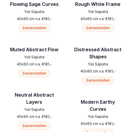
Flowing Sage Curves
Rough White Frame
Yuli Saputra
Yuli Saputra
40
x
60
cm
v.a.
€
181
,-
40
x
60
cm
v.a.
€
181
,-
Samenstellen
Samenstellen
Muted Abstract Flow
Distressed Abstract
Shapes
Yuli Saputra
40
x
60
cm
v.a.
€
181
,-
Yuli Saputra
40
x
60
cm
v.a.
€
181
,-
Samenstellen
Samenstellen
Neutral Abstract
Layers
Modern Earthy
Curves
Yuli Saputra
40
x
60
cm
v.a.
€
181
,-
Yuli Saputra
40
x
60
cm
v.a.
€
181
,-
Samenstellen