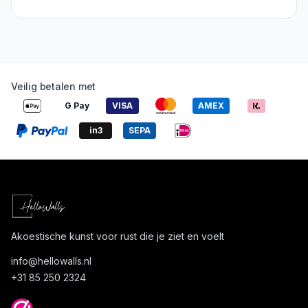
Veilig betalen met
G Pay
VISA
AMEX
in3
SEPA
Akoestische kunst voor rust die je ziet en voelt
info@
hellowalls.nl
+31 85 250 2324