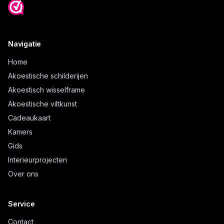
Navigatie
Home
Akoestische schilderijen
Akoestisch wisselframe
Akoestische viltkunst
Cadeaukaart
Kamers
Gids
Interieurprojecten
Over ons
Service
Contact