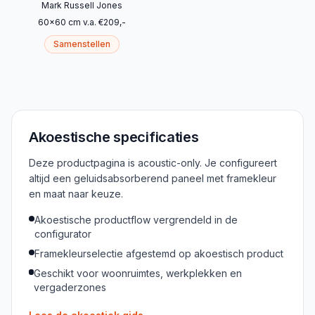
Mark Russell Jones
60
x
60
cm
v.a.
€
209
,-
Samenstellen
Akoestische specificaties
Deze productpagina is acoustic-only. Je configureert
altijd een geluidsabsorberend paneel met framekleur
en maat naar keuze.
Akoestische productflow vergrendeld in de
configurator
Framekleurselectie afgestemd op akoestisch product
Geschikt voor woonruimtes, werkplekken en
vergaderzones