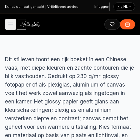
Ga naar hoofdinhoud
Kunst op maat gemaakt
|
Vrijblijvend advies
Inloggen
🇳🇱
NL
Dit stilleven toont een rijk boeket in een Chinese
vaas, met diepe kleuren en zachte contouren die je
blik vasthouden. Gedrukt op 230 g/m² glossy
fotopapier of als plexiglas, aluminium of canvas
voelt het werk zowel aanwezig als ingetogen in
een kamer. Het glossy papier geeft glans aan
kleurschakeringen; plexiglas en aluminium
versterken diepte en contrast; canvas dempt het
geheel voor een warmere uitstraling. Kies formaat
en materiaal op basis van plaats en lichtinval, en