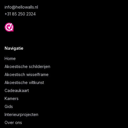
info@
hellowalls.nl
+31 85 250 2324
Navigatie
Home
Akoestische schilderijen
Akoestisch wisselframe
Akoestische viltkunst
Cadeaukaart
Kamers
Gids
Interieurprojecten
Over ons