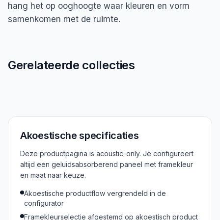
hang het op ooghoogte waar kleuren en vorm
samenkomen met de ruimte.
Gerelateerde collecties
Alle Oude Meesters
Akoestische specificaties
Deze productpagina is acoustic-only. Je configureert
altijd een geluidsabsorberend paneel met framekleur
en maat naar keuze.
Akoestische productflow vergrendeld in de
configurator
Framekleurselectie afgestemd op akoestisch product