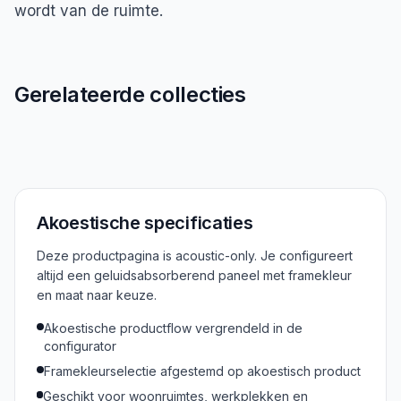
wordt van de ruimte.
Gerelateerde collecties
Alle Oude Meesters
Akoestische specificaties
Deze productpagina is acoustic-only. Je configureert
altijd een geluidsabsorberend paneel met framekleur
en maat naar keuze.
Akoestische productflow vergrendeld in de
configurator
Framekleurselectie afgestemd op akoestisch product
Geschikt voor woonruimtes, werkplekken en