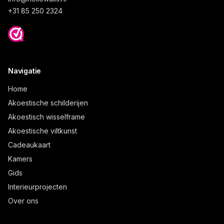
+31 85 250 2324
Navigatie
Home
Akoestische schilderijen
Akoestisch wisselframe
Akoestische viltkunst
Cadeaukaart
Kamers
Gids
Interieurprojecten
Over ons