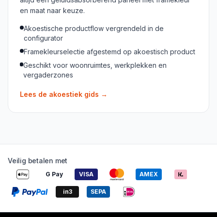
en maat naar keuze.
Akoestische productflow vergrendeld in de
configurator
Framekleurselectie afgestemd op akoestisch product
Geschikt voor woonruimtes, werkplekken en
vergaderzones
Lees de akoestiek gids
→
Veilig betalen met
G Pay
VISA
AMEX
in3
SEPA