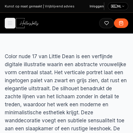
Ga naar hoofdinhoud
Kunst op maat gemaakt
|
Vrijblijvend advies
Inloggen
🇳🇱
NL
Color nude 17 van Little Dean is een verfijnde
digitale illustratie waarin een abstracte vrouwelijke
vorm centraal staat. Het verticale portret laat een
ingetogen palet van zwart en grijs zien, dat rust en
elegantie uitstraalt. De silhouet benadrukt de
zachte lijnen van het lichaam zonder in detail te
treden, waardoor het werk een moderne en
minimalistische esthetiek krijgt. Deze
wanddecoratie voegt een subtiele sensualiteit toe
aan een slaapkamer of een rustige leeshoek. De