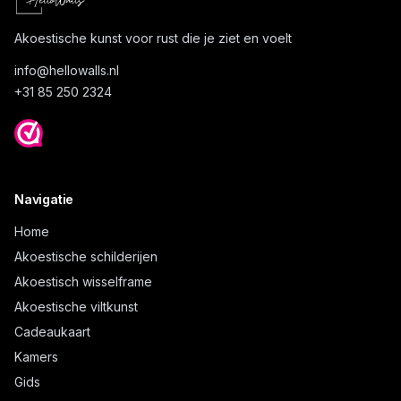
Akoestische kunst voor rust die je ziet en voelt
info@
hellowalls.nl
+31 85 250 2324
Navigatie
Home
Akoestische schilderijen
Akoestisch wisselframe
Akoestische viltkunst
Cadeaukaart
Kamers
Gids