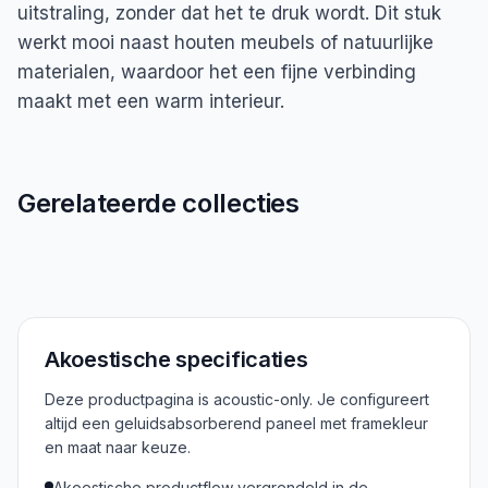
uitstraling, zonder dat het te druk wordt. Dit stuk
werkt mooi naast houten meubels of natuurlijke
materialen, waardoor het een fijne verbinding
maakt met een warm interieur.
Gerelateerde collecties
Alle Oude Meesters
Akoestische specificaties
Deze productpagina is acoustic-only. Je configureert
altijd een geluidsabsorberend paneel met framekleur
en maat naar keuze.
Akoestische productflow vergrendeld in de