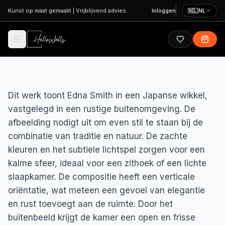
Ga naar hoofdinhoud
Kunst op maat gemaakt
|
Vrijblijvend advies
Inloggen
🇳🇱
NL
Dit werk toont Edna Smith in een Japanse wikkel,
vastgelegd in een rustige buitenomgeving. De
afbeelding nodigt uit om even stil te staan bij de
combinatie van traditie en natuur. De zachte
kleuren en het subtiele lichtspel zorgen voor een
kalme sfeer, ideaal voor een zithoek of een lichte
slaapkamer. De compositie heeft een verticale
oriëntatie, wat meteen een gevoel van elegantie
en rust toevoegt aan de ruimte. Door het
buitenbeeld krijgt de kamer een open en frisse