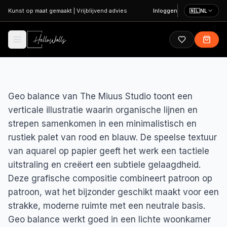
Ga naar hoofdinhoud
Kunst op maat gemaakt
|
Vrijblijvend advies
Inloggen
🇳🇱
NL
Geo balance van The Miuus Studio toont een
verticale illustratie waarin organische lijnen en
strepen samenkomen in een minimalistisch en
rustiek palet van rood en blauw. De speelse textuur
van aquarel op papier geeft het werk een tactiele
uitstraling en creëert een subtiele gelaagdheid.
Deze grafische compositie combineert patroon op
patroon, wat het bijzonder geschikt maakt voor een
strakke, moderne ruimte met een neutrale basis.
Geo balance werkt goed in een lichte woonkamer