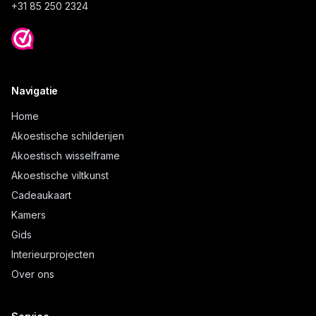
+31 85 250 2324
Navigatie
Home
Akoestische schilderijen
Akoestisch wisselframe
Akoestische viltkunst
Cadeaukaart
Kamers
Gids
Interieurprojecten
Over ons