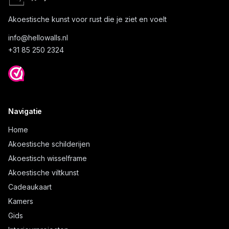
Akoestische kunst voor rust die je ziet en voelt
info@
hellowalls.nl
+31 85 250 2324
Navigatie
Home
Akoestische schilderijen
Akoestisch wisselframe
Akoestische viltkunst
Cadeaukaart
Kamers
Gids