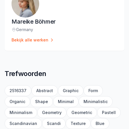
Mareike Böhmer
Germany
Locatie
:
Bekijk alle werken
Trefwoorden
2516337
Abstract
Graphic
Form
Organic
Shape
Minimal
Minimalistic
Minimalism
Geometry
Geometric
Pastell
Scandinavian
Scandi
Texture
Blue