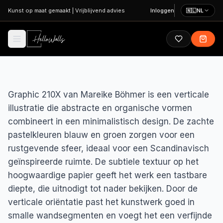
Ga naar hoofdinhoud
Kunst op maat gemaakt
|
Vrijblijvend advies
Inloggen
🇳🇱
NL
Graphic 210X van Mareike Böhmer is een verticale
illustratie die abstracte en organische vormen
combineert in een minimalistisch design. De zachte
pastelkleuren blauw en groen zorgen voor een
rustgevende sfeer, ideaal voor een Scandinavisch
geïnspireerde ruimte. De subtiele textuur op het
hoogwaardige papier geeft het werk een tastbare
diepte, die uitnodigt tot nader bekijken. Door de
verticale oriëntatie past het kunstwerk goed in
smalle wandsegmenten en voegt het een verfijnde