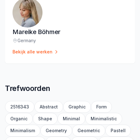
Mareike Böhmer
Germany
Locatie
:
Bekijk alle werken
Trefwoorden
2516343
Abstract
Graphic
Form
Organic
Shape
Minimal
Minimalistic
Minimalism
Geometry
Geometric
Pastell