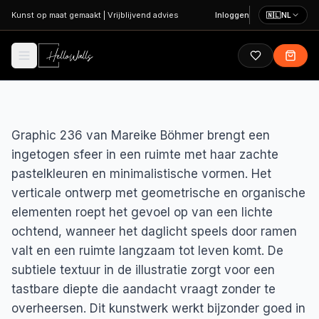
Ga naar hoofdinhoud
Kunst op maat gemaakt
|
Vrijblijvend advies
Inloggen
🇳🇱
NL
Graphic 236 van Mareike Böhmer brengt een
ingetogen sfeer in een ruimte met haar zachte
pastelkleuren en minimalistische vormen. Het
verticale ontwerp met geometrische en organische
elementen roept het gevoel op van een lichte
ochtend, wanneer het daglicht speels door ramen
valt en een ruimte langzaam tot leven komt. De
subtiele textuur in de illustratie zorgt voor een
tastbare diepte die aandacht vraagt zonder te
overheersen. Dit kunstwerk werkt bijzonder goed in