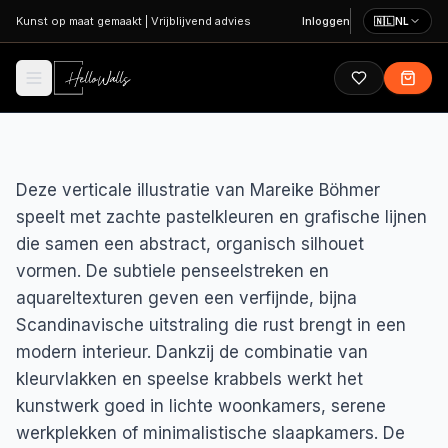
Ga naar hoofdinhoud
Kunst op maat gemaakt
|
Vrijblijvend advies
Inloggen
🇳🇱
NL
Deze verticale illustratie van Mareike Böhmer
speelt met zachte pastelkleuren en grafische lijnen
die samen een abstract, organisch silhouet
vormen. De subtiele penseelstreken en
aquareltexturen geven een verfijnde, bijna
Scandinavische uitstraling die rust brengt in een
modern interieur. Dankzij de combinatie van
kleurvlakken en speelse krabbels werkt het
kunstwerk goed in lichte woonkamers, serene
werkplekken of minimalistische slaapkamers. De