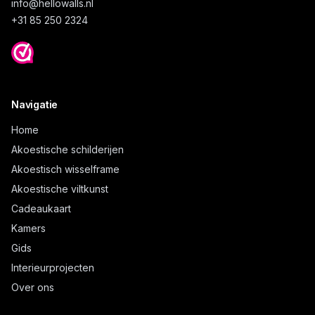
info@
hellowalls.nl
+31 85 250 2324
Navigatie
Home
Akoestische schilderijen
Akoestisch wisselframe
Akoestische viltkunst
Cadeaukaart
Kamers
Gids
Interieurprojecten
Over ons