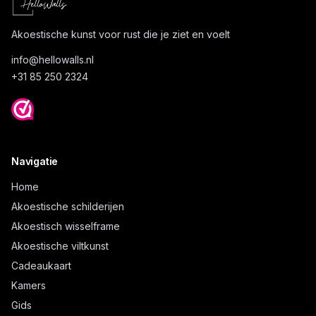
Akoestische kunst voor rust die je ziet en voelt
info@
hellowalls.nl
+31 85 250 2324
Navigatie
Home
Akoestische schilderijen
Akoestisch wisselframe
Akoestische viltkunst
Cadeaukaart
Kamers
Gids