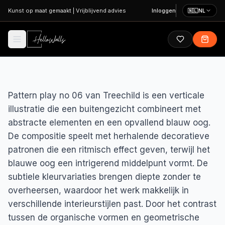
Ga naar hoofdinhoud
Kunst op maat gemaakt
|
Vrijblijvend advies
Inloggen
🇳🇱
NL
Pattern play no 06 van Treechild is een verticale
illustratie die een buitengezicht combineert met
abstracte elementen en een opvallend blauw oog.
De compositie speelt met herhalende decoratieve
patronen die een ritmisch effect geven, terwijl het
blauwe oog een intrigerend middelpunt vormt. De
subtiele kleurvariaties brengen diepte zonder te
overheersen, waardoor het werk makkelijk in
verschillende interieurstijlen past. Door het contrast
tussen de organische vormen en geometrische