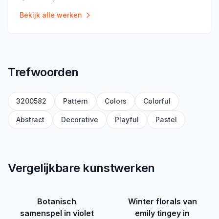
Locatie
:
Bekijk alle werken
Trefwoorden
3200582
Pattern
Colors
Colorful
Abstract
Decorative
Playful
Pastel
Vergelijkbare kunstwerken
Botanisch
Winter florals van
samenspel in violet
emily tingey in