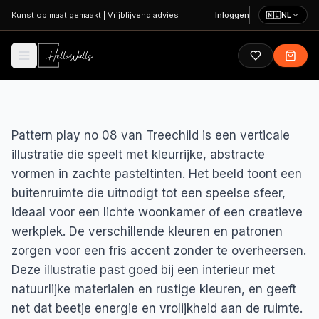
Ga naar hoofdinhoud
Kunst op maat gemaakt
|
Vrijblijvend advies
Inloggen
🇳🇱
NL
Pattern play no 08 van Treechild is een verticale
illustratie die speelt met kleurrijke, abstracte
vormen in zachte pasteltinten. Het beeld toont een
buitenruimte die uitnodigt tot een speelse sfeer,
ideaal voor een lichte woonkamer of een creatieve
werkplek. De verschillende kleuren en patronen
zorgen voor een fris accent zonder te overheersen.
Deze illustratie past goed bij een interieur met
natuurlijke materialen en rustige kleuren, en geeft
net dat beetje energie en vrolijkheid aan de ruimte.