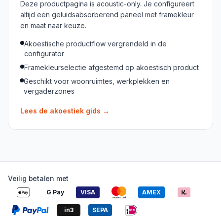
Deze productpagina is acoustic-only. Je configureert
altijd een geluidsabsorberend paneel met framekleur
en maat naar keuze.
Akoestische productflow vergrendeld in de
configurator
Framekleurselectie afgestemd op akoestisch product
Geschikt voor woonruimtes, werkplekken en
vergaderzones
Lees de akoestiek gids
→
Veilig betalen met
G Pay
VISA
AMEX
in3
SEPA