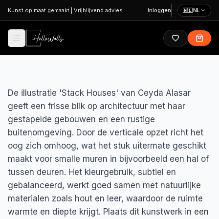
Ga naar hoofdinhoud
Kunst op maat gemaakt
|
Vrijblijvend advies
Inloggen
🇳🇱
NL
De illustratie 'Stack Houses' van Ceyda Alasar
geeft een frisse blik op architectuur met haar
gestapelde gebouwen en een rustige
buitenomgeving. Door de verticale opzet richt het
oog zich omhoog, wat het stuk uitermate geschikt
maakt voor smalle muren in bijvoorbeeld een hal of
tussen deuren. Het kleurgebruik, subtiel en
gebalanceerd, werkt goed samen met natuurlijke
materialen zoals hout en leer, waardoor de ruimte
warmte en diepte krijgt. Plaats dit kunstwerk in een