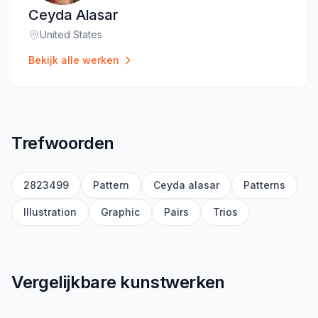
Ceyda Alasar
United States
Locatie
:
Bekijk alle werken
Trefwoorden
2823499
Pattern
Ceyda alasar
Patterns
Illustration
Graphic
Pairs
Trios
Vergelijkbare kunstwerken