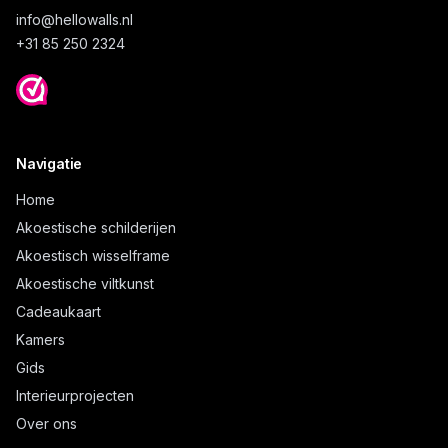
info@
hellowalls.nl
+31 85 250 2324
Navigatie
Home
Akoestische schilderijen
Akoestisch wisselframe
Akoestische viltkunst
Cadeaukaart
Kamers
Gids
Interieurprojecten
Over ons