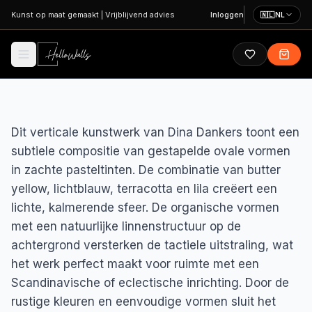
Ga naar hoofdinhoud
Kunst op maat gemaakt
|
Vrijblijvend advies
Inloggen
🇳🇱
NL
Dit verticale kunstwerk van Dina Dankers toont een
subtiele compositie van gestapelde ovale vormen
in zachte pasteltinten. De combinatie van butter
yellow, lichtblauw, terracotta en lila creëert een
lichte, kalmerende sfeer. De organische vormen
met een natuurlijke linnenstructuur op de
achtergrond versterken de tactiele uitstraling, wat
het werk perfect maakt voor ruimte met een
Scandinavische of eclectische inrichting. Door de
rustige kleuren en eenvoudige vormen sluit het