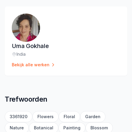
Uma Gokhale
India
Locatie
:
Bekijk alle werken
Trefwoorden
3361920
Flowers
Floral
Garden
Nature
Botanical
Painting
Blossom