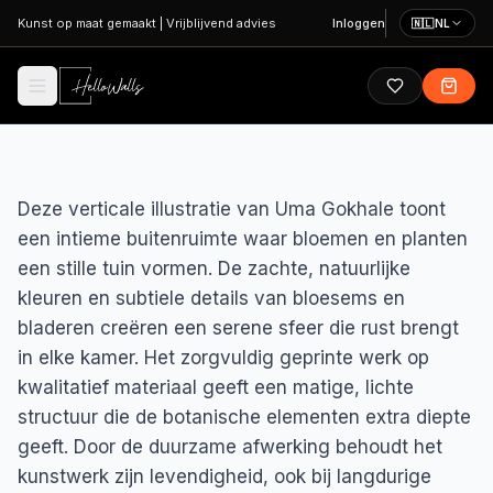
Ga naar hoofdinhoud
Kunst op maat gemaakt
|
Vrijblijvend advies
Inloggen
🇳🇱
NL
Deze verticale illustratie van Uma Gokhale toont
een intieme buitenruimte waar bloemen en planten
een stille tuin vormen. De zachte, natuurlijke
kleuren en subtiele details van bloesems en
bladeren creëren een serene sfeer die rust brengt
in elke kamer. Het zorgvuldig geprinte werk op
kwalitatief materiaal geeft een matige, lichte
structuur die de botanische elementen extra diepte
geeft. Door de duurzame afwerking behoudt het
kunstwerk zijn levendigheid, ook bij langdurige