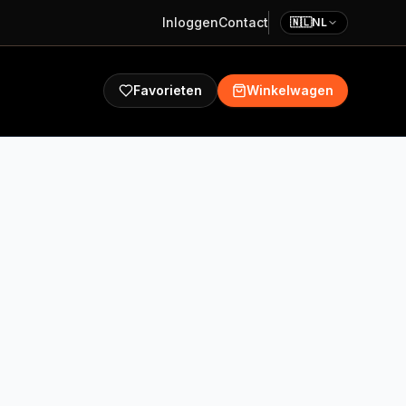
Inloggen
Contact
🇳🇱
NL
Favorieten
Winkelwagen