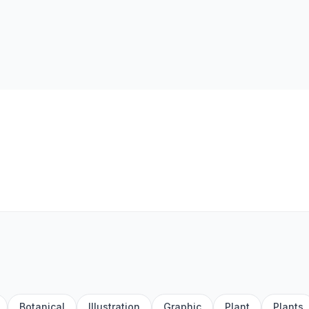
Botanical
Illustration
Graphic
Plant
Plants