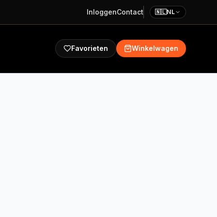
Inloggen
Contact
🇳🇱
NL
Favorieten
Winkelwagen