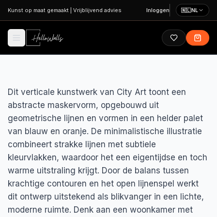
Ga naar hoofdinhoud
Kunst op maat gemaakt
|
Vrijblijvend advies
Inloggen
🇳🇱
NL
Dit verticale kunstwerk van City Art toont een
abstracte maskervorm, opgebouwd uit
geometrische lijnen en vormen in een helder palet
van blauw en oranje. De minimalistische illustratie
combineert strakke lijnen met subtiele
kleurvlakken, waardoor het een eigentijdse en toch
warme uitstraling krijgt. Door de balans tussen
krachtige contouren en het open lijnenspel werkt
dit ontwerp uitstekend als blikvanger in een lichte,
moderne ruimte. Denk aan een woonkamer met