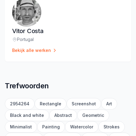
Vitor Costa
Portugal
Locatie
:
Bekijk alle werken
Trefwoorden
2954264
Rectangle
Screenshot
Art
Black and white
Abstract
Geometric
Minimalist
Painting
Watercolor
Strokes