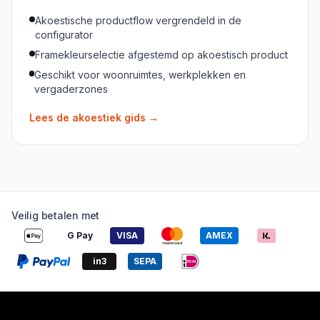
Akoestische productflow vergrendeld in de
configurator
Framekleurselectie afgestemd op akoestisch product
Geschikt voor woonruimtes, werkplekken en
vergaderzones
Lees de akoestiek gids
→
Veilig betalen met
G Pay
VISA
AMEX
in3
SEPA