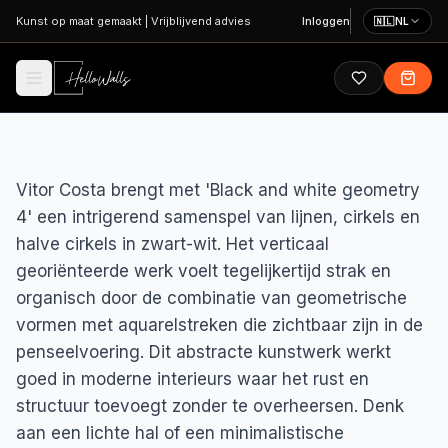
Ga naar hoofdinhoud
Kunst op maat gemaakt
|
Vrijblijvend advies
Inloggen
🇳🇱
NL
Vitor Costa brengt met 'Black and white geometry
4' een intrigerend samenspel van lijnen, cirkels en
halve cirkels in zwart-wit. Het verticaal
georiënteerde werk voelt tegelijkertijd strak en
organisch door de combinatie van geometrische
vormen met aquarelstreken die zichtbaar zijn in de
penseelvoering. Dit abstracte kunstwerk werkt
goed in moderne interieurs waar het rust en
structuur toevoegt zonder te overheersen. Denk
aan een lichte hal of een minimalistische