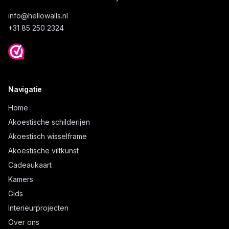
info@
hellowalls.nl
+31 85 250 2324
Navigatie
Home
Akoestische schilderijen
Akoestisch wisselframe
Akoestische viltkunst
Cadeaukaart
Kamers
Gids
Interieurprojecten
Over ons