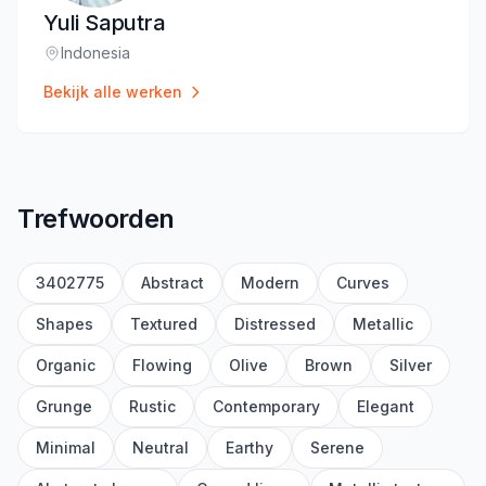
Yuli Saputra
Indonesia
Locatie
:
Bekijk alle werken
Trefwoorden
3402775
Abstract
Modern
Curves
Shapes
Textured
Distressed
Metallic
Organic
Flowing
Olive
Brown
Silver
Grunge
Rustic
Contemporary
Elegant
Minimal
Neutral
Earthy
Serene