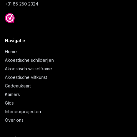
+31 85 250 2324
Navigatie
Home
Akoestische schilderijen
Akoestisch wisselframe
Akoestische viltkunst
Cadeaukaart
Kamers
Gids
Interieurprojecten
Over ons