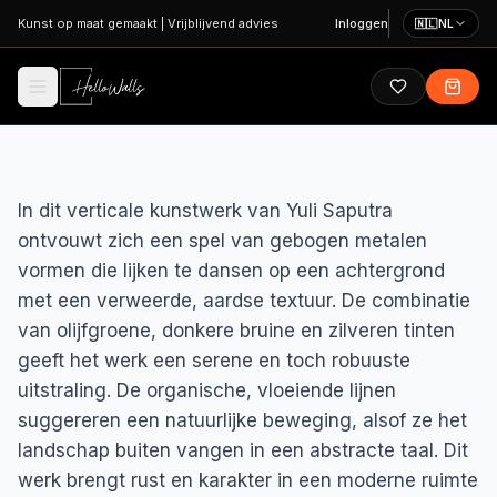
Ga naar hoofdinhoud
Kunst op maat gemaakt
|
Vrijblijvend advies
Inloggen
🇳🇱
NL
In dit verticale kunstwerk van Yuli Saputra
ontvouwt zich een spel van gebogen metalen
vormen die lijken te dansen op een achtergrond
met een verweerde, aardse textuur. De combinatie
van olijfgroene, donkere bruine en zilveren tinten
geeft het werk een serene en toch robuuste
uitstraling. De organische, vloeiende lijnen
suggereren een natuurlijke beweging, alsof ze het
landschap buiten vangen in een abstracte taal. Dit
werk brengt rust en karakter in een moderne ruimte