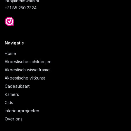
info@
hellowalls.nl
+31 85 250 2324
Navigatie
Home
Akoestische schilderijen
Akoestisch wisselframe
Akoestische viltkunst
Cadeaukaart
Kamers
Gids
Interieurprojecten
Over ons