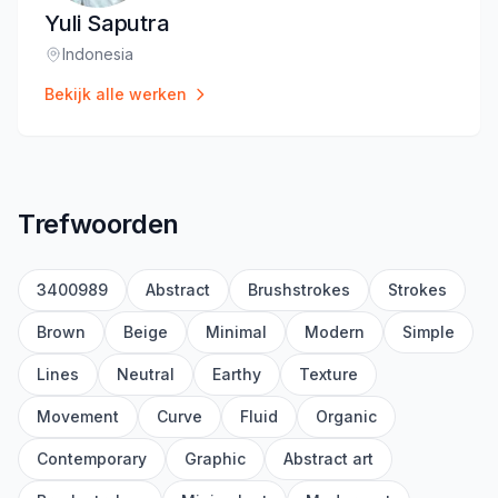
Yuli Saputra
Indonesia
Locatie
:
Bekijk alle werken
Trefwoorden
3400989
Abstract
Brushstrokes
Strokes
Brown
Beige
Minimal
Modern
Simple
Lines
Neutral
Earthy
Texture
Movement
Curve
Fluid
Organic
Contemporary
Graphic
Abstract art