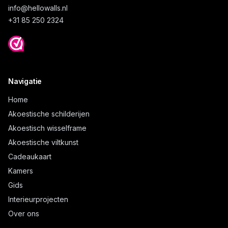
info@
hellowalls.nl
+31 85 250 2324
Navigatie
Home
Akoestische schilderijen
Akoestisch wisselframe
Akoestische viltkunst
Cadeaukaart
Kamers
Gids
Interieurprojecten
Over ons