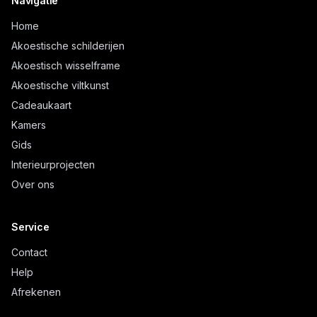
Navigatie
Home
Akoestische schilderijen
Akoestisch wisselframe
Akoestische viltkunst
Cadeaukaart
Kamers
Gids
Interieurprojecten
Over ons
Service
Contact
Help
Afrekenen