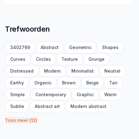
Trefwoorden
3402769
Abstract
Geometric
Shapes
Curves
Circles
Texture
Grunge
Distressed
Modern
Minimalist
Neutral
Earthy
Organic
Brown
Beige
Tan
Simple
Contemporary
Graphic
Warm
Subtle
Abstract art
Modern abstract
Toon meer
(
12
)