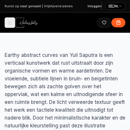
Ga naar hoofdinhoud
Kunst op maat gemaakt
|
Vrijblijvend advies
Inloggen
🇳🇱
NL
Earthy abstract curves van Yuli Saputra is een
verticaal kunstwerk dat rust uitstraalt door zijn
organische vormen en warme aardetinten. De
vloeiende, subtiele lijnen in bruin- en beigetinten
bewegen zich als zachte golven over het
oppervlak, wat een kalme en uitnodigende sfeer in
een ruimte brengt. De licht verweerde textuur geeft
het werk een tactiele kwaliteit die uitnodigt tot
nadere blik. Door het minimalistische karakter en de
natuurlijke kleurstelling past deze illustratie