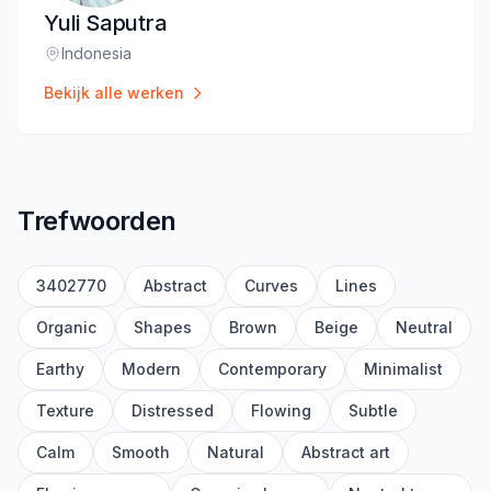
Yuli Saputra
Indonesia
Locatie
:
Bekijk alle werken
Trefwoorden
3402770
Abstract
Curves
Lines
Organic
Shapes
Brown
Beige
Neutral
Earthy
Modern
Contemporary
Minimalist
Texture
Distressed
Flowing
Subtle
Calm
Smooth
Natural
Abstract art