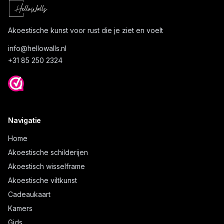
Akoestische kunst voor rust die je ziet en voelt
info@
hellowalls.nl
+31 85 250 2324
Navigatie
Home
Akoestische schilderijen
Akoestisch wisselframe
Akoestische viltkunst
Cadeaukaart
Kamers
Gids