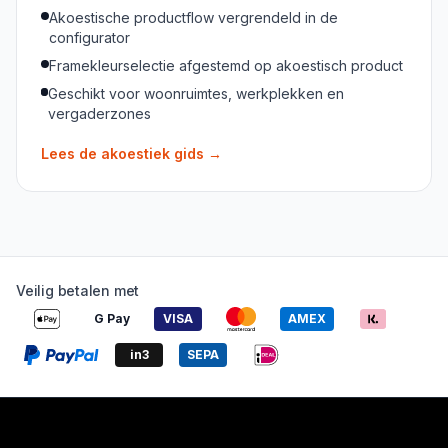
Akoestische productflow vergrendeld in de
configurator
Framekleurselectie afgestemd op akoestisch product
Geschikt voor woonruimtes, werkplekken en
vergaderzones
Lees de akoestiek gids
→
Veilig betalen met
G Pay
VISA
AMEX
in3
SEPA