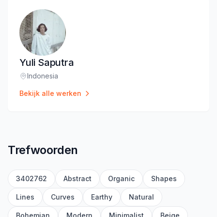
Yuli Saputra
Indonesia
Locatie
:
Bekijk alle werken
Trefwoorden
3402762
Abstract
Organic
Shapes
Lines
Curves
Earthy
Natural
Bohemian
Modern
Minimalist
Beige