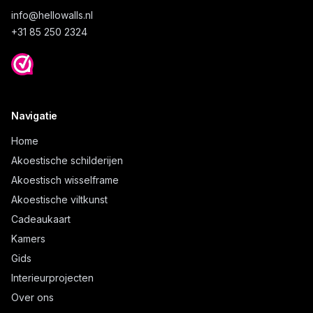
info@
hellowalls.nl
+31 85 250 2324
Navigatie
Home
Akoestische schilderijen
Akoestisch wisselframe
Akoestische viltkunst
Cadeaukaart
Kamers
Gids
Interieurprojecten
Over ons