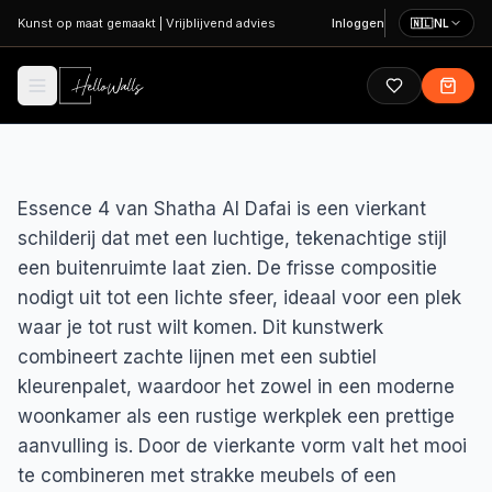
Ga naar hoofdinhoud
Kunst op maat gemaakt
|
Vrijblijvend advies
Inloggen
🇳🇱
NL
Essence 4 van Shatha Al Dafai is een vierkant
schilderij dat met een luchtige, tekenachtige stijl
een buitenruimte laat zien. De frisse compositie
nodigt uit tot een lichte sfeer, ideaal voor een plek
waar je tot rust wilt komen. Dit kunstwerk
combineert zachte lijnen met een subtiel
kleurenpalet, waardoor het zowel in een moderne
woonkamer als een rustige werkplek een prettige
aanvulling is. Door de vierkante vorm valt het mooi
te combineren met strakke meubels of een