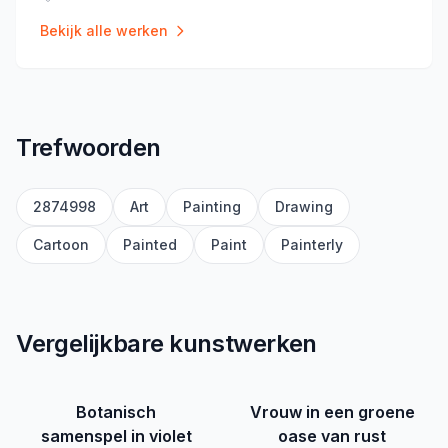
Locatie
:
Bekijk alle werken
Trefwoorden
2874998
Art
Painting
Drawing
Cartoon
Painted
Paint
Painterly
Vergelijkbare kunstwerken
Botanisch
Vrouw in een groene
samenspel in violet
oase van rust