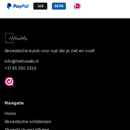
in3
SEPA
Akoestische kunst voor rust die je ziet en voelt
info@
hellowalls.nl
+31 85 250 2324
Navigatie
Home
Akoestische schilderijen
Akoestisch wisselframe