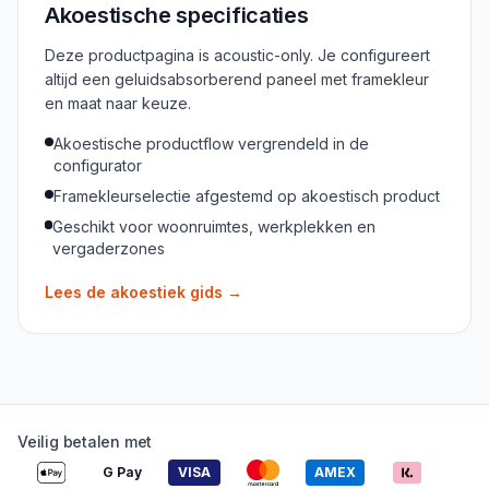
Akoestische specificaties
Deze productpagina is acoustic-only. Je configureert
altijd een geluidsabsorberend paneel met framekleur
en maat naar keuze.
Akoestische productflow vergrendeld in de
configurator
Framekleurselectie afgestemd op akoestisch product
Geschikt voor woonruimtes, werkplekken en
vergaderzones
Lees de akoestiek gids
→
Veilig betalen met
G Pay
VISA
AMEX