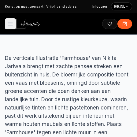
Ga naar hoofdinhoud
Kunst op maat gemaakt
|
Vrijblijvend advies
Inloggen
🇳🇱
NL
De verticale illustratie 'Farmhouse' van Nikita
Jariwala brengt met zachte penseelstreken een
buitenzicht in huis. De bloemrijke compositie toont
een vaas met bloesems, omringd door subtiele
groene accenten die doen denken aan een
landelijke tuin. Door de rustige kleurkeuze, waarin
natuurlijke tinten en lichte pasteltonen domineren,
past dit werk uitstekend bij een interieur met
warme houten meubels en lichte stoffen. Plaats
'Farmhouse' tegen een lichte muur in een