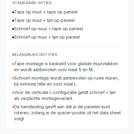
STANDAARD OPTIES
Tape op muur + tape op paneel
Tape op muur + lijm op paneel
Schroef op muur + tape op paneel
Schroef op muur + lijm op paneel
BELANGRIJKE NOTITIES
Tape-montage is bedoeld voor gladde muurvlakken
en wordt aanbevolen voor maat S en M.
Schroef-montage wordt aanbevolen op ruwe muren,
bij extreme hitte en voor maat L.
Voor de verticale L-configuratie geldt schroef + lijm
als verplichte montagevariant.
De handleiding geeft aan dat je de panelen kunt
roteren, zolang je de spacer-positie uit het data sheet
volgt.