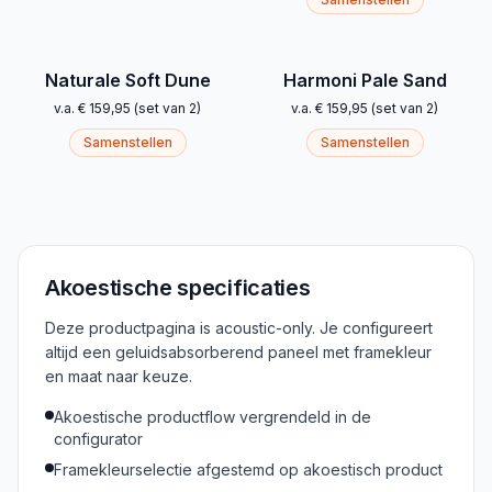
Naturale Soft Dune
Harmoni Pale Sand
v.a.
€ 159,95
(
set van 2
)
v.a.
€ 159,95
(
set van 2
)
Samenstellen
Samenstellen
Akoestische specificaties
Deze productpagina is acoustic-only. Je configureert
altijd een geluidsabsorberend paneel met framekleur
en maat naar keuze.
Akoestische productflow vergrendeld in de
configurator
Framekleurselectie afgestemd op akoestisch product