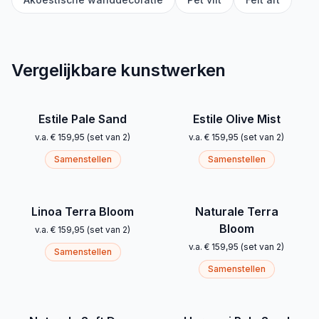
Vergelijkbare kunstwerken
Estile Pale Sand
Estile Olive Mist
v.a.
€ 159,95
(
set van 2
)
v.a.
€ 159,95
(
set van 2
)
Samenstellen
Samenstellen
Linoa Terra Bloom
Naturale Terra
Bloom
v.a.
€ 159,95
(
set van 2
)
v.a.
€ 159,95
(
set van 2
)
Samenstellen
Samenstellen