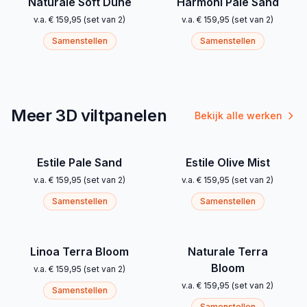
Naturale Soft Dune
Harmoni Pale Sand
v.a.
€ 159,95
(
set van 2
)
v.a.
€ 159,95
(
set van 2
)
Samenstellen
Samenstellen
Meer 3D viltpanelen
Bekijk alle werken
Estile Pale Sand
Estile Olive Mist
v.a.
€ 159,95
(
set van 2
)
v.a.
€ 159,95
(
set van 2
)
Samenstellen
Samenstellen
Linoa Terra Bloom
Naturale Terra
Bloom
v.a.
€ 159,95
(
set van 2
)
v.a.
€ 159,95
(
set van 2
)
Samenstellen
Samenstellen