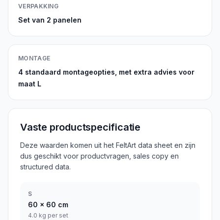
VERPAKKING
Set van 2 panelen
MONTAGE
4 standaard montageopties, met extra advies voor
maat L
Vaste productspecificatie
Deze waarden komen uit het FeltArt data sheet en zijn
dus geschikt voor productvragen, sales copy en
structured data.
S
60
x
60
cm
4.0 kg per set