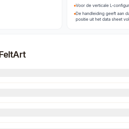
Voor de verticale L-configur
De handleiding geeft aan da
positie uit het data sheet vol
FeltArt