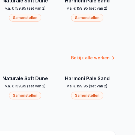
Naturale Soft Dune
Harmoni Pale Sand
v.a.
€ 159,95
(
set van 2
)
v.a.
€ 159,95
(
set van 2
)
Samenstellen
Samenstellen
Bekijk alle werken
Naturale Soft Dune
Harmoni Pale Sand
v.a.
€ 159,95
(
set van 2
)
v.a.
€ 159,95
(
set van 2
)
Samenstellen
Samenstellen