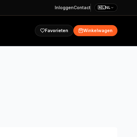
Inloggen
Contact
🇳🇱
NL
Favorieten
Winkelwagen