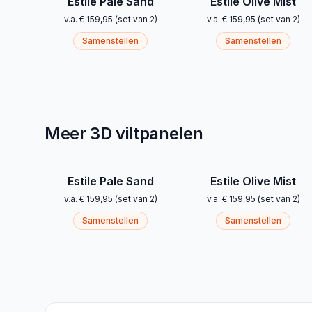
Estile Pale Sand
Estile Olive Mist
v.a.
€ 159,95
(
set van 2
)
v.a.
€ 159,95
(
set van 2
)
Samenstellen
Samenstellen
Meer 3D viltpanelen
Estile Pale Sand
Estile Olive Mist
v.a.
€ 159,95
(
set van 2
)
v.a.
€ 159,95
(
set van 2
)
Samenstellen
Samenstellen