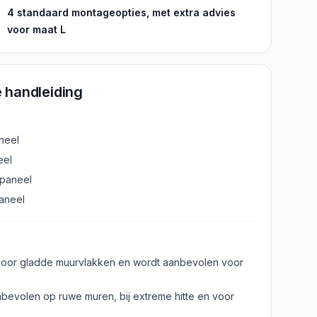
4 standaard montageopties, met extra advies
voor maat L
 handleiding
neel
eel
 paneel
paneel
oor gladde muurvlakken en wordt aanbevolen voor
evolen op ruwe muren, bij extreme hitte en voor