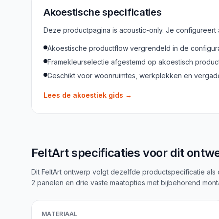
Akoestische specificaties
Deze productpagina is acoustic-only. Je configureert
Akoestische productflow vergrendeld in de configur
Framekleurselectie afgestemd op akoestisch produc
Geschikt voor woonruimtes, werkplekken en verga
Lees de akoestiek gids
→
FeltArt specificaties voor dit ontw
Dit FeltArt ontwerp volgt dezelfde productspecificatie als
2 panelen en drie vaste maatopties met bijbehorend mon
MATERIAAL