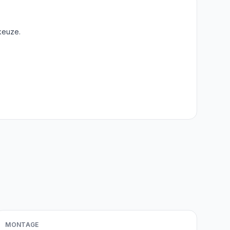
keuze.
MONTAGE