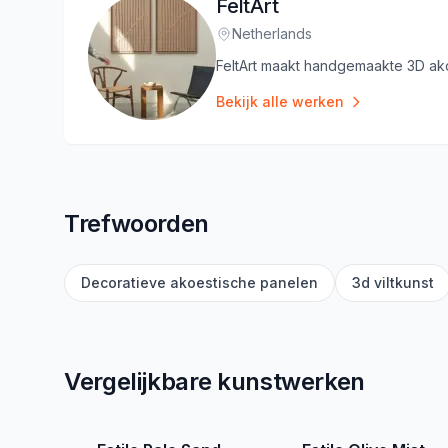
FeltArt
Netherlands
Locatie
:
FeltArt maakt handgemaakte 3D ako
Bekijk alle werken
Trefwoorden
Decoratieve akoestische panelen
3d viltkunst
Vergelijkbare kunstwerken