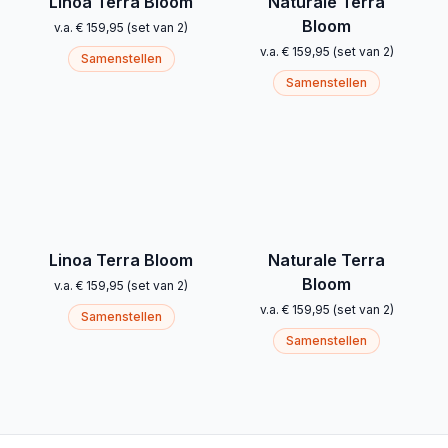
Linoa Terra Bloom
Naturale Terra
Bloom
v.a.
€ 159,95
(
set van 2
)
v.a.
€ 159,95
(
set van 2
)
Samenstellen
Samenstellen
Linoa Terra Bloom
Naturale Terra
Bloom
v.a.
€ 159,95
(
set van 2
)
v.a.
€ 159,95
(
set van 2
)
Samenstellen
Samenstellen