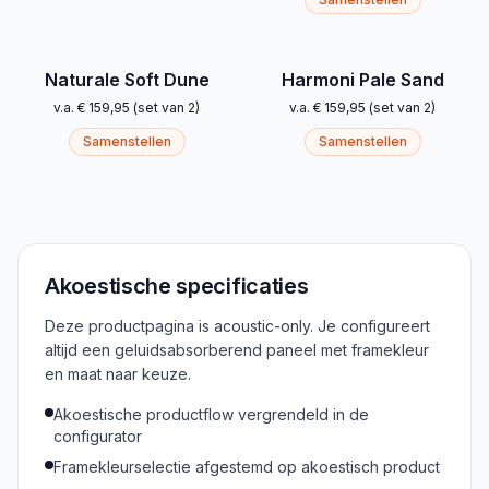
Naturale Soft Dune
Harmoni Pale Sand
v.a.
€ 159,95
(
set van 2
)
v.a.
€ 159,95
(
set van 2
)
Samenstellen
Samenstellen
Akoestische specificaties
Deze productpagina is acoustic-only. Je configureert
altijd een geluidsabsorberend paneel met framekleur
en maat naar keuze.
Akoestische productflow vergrendeld in de
configurator
Framekleurselectie afgestemd op akoestisch product