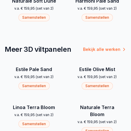
Naturale Soft Dune
Harmoni Pale Sand
v.a.
€ 159,95
(
set van 2
)
v.a.
€ 159,95
(
set van 2
)
Samenstellen
Samenstellen
Meer 3D viltpanelen
Bekijk alle werken
Estile Pale Sand
Estile Olive Mist
v.a.
€ 159,95
(
set van 2
)
v.a.
€ 159,95
(
set van 2
)
Samenstellen
Samenstellen
Linoa Terra Bloom
Naturale Terra
Bloom
v.a.
€ 159,95
(
set van 2
)
v.a.
€ 159,95
(
set van 2
)
Samenstellen
Samenstellen