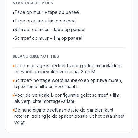
STANDAARD OPTIES
Tape op muur + tape op paneel
Tape op muur + lijm op paneel
Schroef op muur + tape op paneel
Schroef op muur + lijm op paneel
BELANGRIJKE NOTITIES
Tape-montage is bedoeld voor gladde muurvlakken
en wordt aanbevolen voor maat S en M.
Schroef-montage wordt aanbevolen op ruwe muren,
bij extreme hitte en voor maat L.
Voor de verticale L-configuratie geldt schroef + lijm
als verplichte montagevariant.
De handleiding geeft aan dat je de panelen kunt
roteren, zolang je de spacer-positie uit het data sheet
volgt.