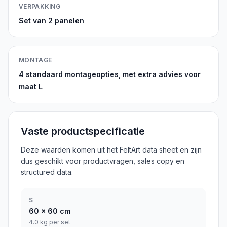
VERPAKKING
Set van 2 panelen
MONTAGE
4 standaard montageopties, met extra advies voor
maat L
Vaste productspecificatie
Deze waarden komen uit het FeltArt data sheet en zijn
dus geschikt voor productvragen, sales copy en
structured data.
S
60
x
60
cm
4.0 kg per set