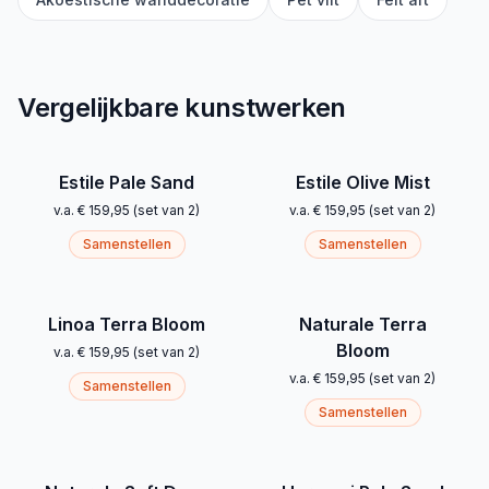
Vergelijkbare kunstwerken
Estile Pale Sand
Estile Olive Mist
v.a.
€ 159,95
(
set van 2
)
v.a.
€ 159,95
(
set van 2
)
Samenstellen
Samenstellen
Linoa Terra Bloom
Naturale Terra
Bloom
v.a.
€ 159,95
(
set van 2
)
v.a.
€ 159,95
(
set van 2
)
Samenstellen
Samenstellen