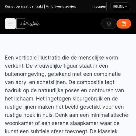
Ga naar hoofdinhoud
Kunst op maat gemaakt
|
Vrijblijvend advies
Inloggen
🇳🇱
NL
Een verticale illustratie die de menselijke vorm
verkent. De vrouwelijke figuur staat in een
buitenomgeving, getekend met een combinatie
van acryl en schetslijnen. De compositie legt
nadruk op de natuurlijke poses en contouren van
het lichaam. Het ingetogen kleurgebruik en de
rustige lijnen maken het beeld geschikt voor een
rustige hoek in huis. Denk aan een minimalistische
woonkamer of een serene slaapkamer waar de
kunst een subtiele sfeer toevoegt. De klassiek