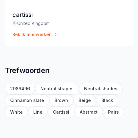
cartissi
United Kingdom
Locatie
:
Bekijk alle werken
Trefwoorden
2989496
Neutral shapes
Neutral shades
Cinnamon slate
Brown
Beige
Black
White
Line
Cartissi
Abstract
Pairs