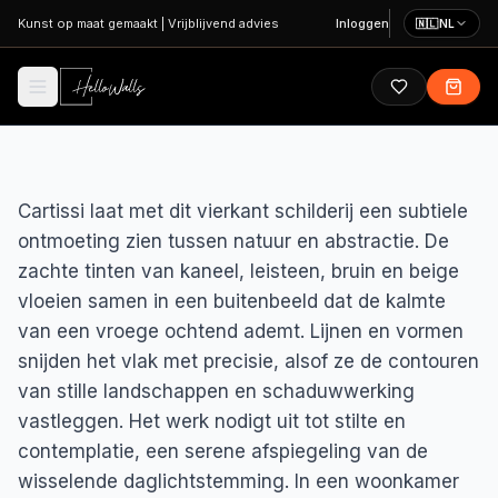
Ga naar hoofdinhoud
Kunst op maat gemaakt
|
Vrijblijvend advies
Inloggen
🇳🇱
NL
Cartissi laat met dit vierkant schilderij een subtiele
ontmoeting zien tussen natuur en abstractie. De
zachte tinten van kaneel, leisteen, bruin en beige
vloeien samen in een buitenbeeld dat de kalmte
van een vroege ochtend ademt. Lijnen en vormen
snijden het vlak met precisie, alsof ze de contouren
van stille landschappen en schaduwwerking
vastleggen. Het werk nodigt uit tot stilte en
contemplatie, een serene afspiegeling van de
wisselende daglichtstemming. In een woonkamer