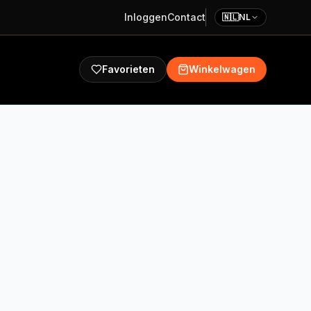
Inloggen
Contact
🇳🇱
NL
Favorieten
Winkelwagen