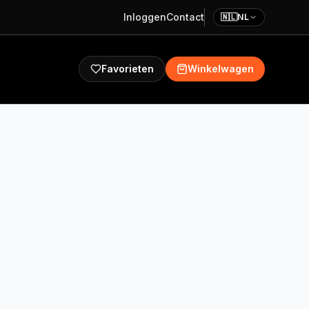
Inloggen
Contact
🇳🇱
NL
Favorieten
Winkelwagen