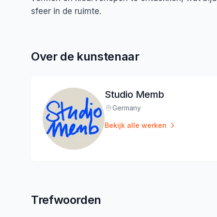
sfeer in de ruimte.
Over de kunstenaar
Studio Memb
Germany
Locatie
:
Bekijk alle werken
Trefwoorden