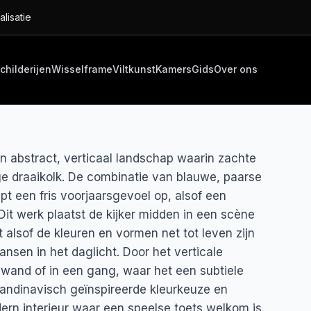
alisatie
childerijen
Wisselframe
Viltkunst
Kamers
Gids
Over ons
n abstract, verticaal landschap waarin zachte
ge draaikolk. De combinatie van blauwe, paarse
pt een fris voorjaarsgevoel op, alsof een
 Dit werk plaatst de kijker midden in een scène
t alsof de kleuren en vormen net tot leven zijn
nsen in het daglicht. Door het verticale
 wand of in een gang, waar het een subtiele
andinavisch geïnspireerde kleurkeuze en
rn interieur waar een speelse toets welkom is.