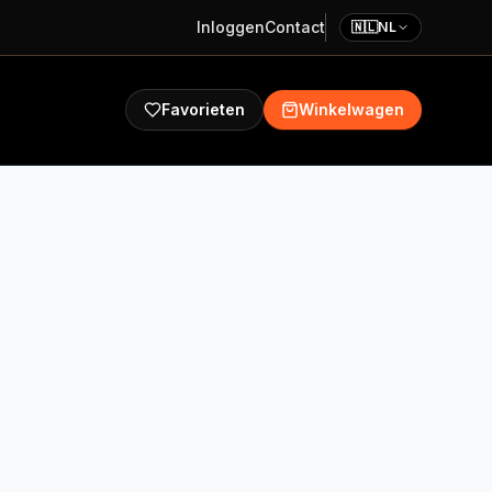
Inloggen
Contact
🇳🇱
NL
Favorieten
Winkelwagen