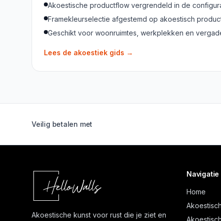
Akoestische productflow vergrendeld in de configur
Framekleurselectie afgestemd op akoestisch produc
Geschikt voor woonruimtes, werkplekken en verga
Lees de akoestiek gids
→
Veilig betalen met
Navigatie
Home
Akoestisch
Akoestische kunst voor rust die je ziet en
Akoestisch