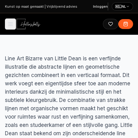
Ga naar hoofdinhoud
Kunst op maat gemaakt
|
Vrijblijvend advies
Inloggen
🇳🇱
NL
Line Art Bizarre van Little Dean is een verfijnde
illustratie die abstracte lijnen en geometrische
gezichten combineert in een verticaal formaat. Dit
werk voegt een eigentijdse sfeer toe aan moderne
interieurs dankzij de minimalistische stijl en het
subtiele kleurgebruik. De combinatie van strakke
lijnen met organische vormen maakt het geschikt
voor ruimtes waar rust en verfijning samenkomen,
zoals een studeerkamer of een stijlvolle gang. Little
Dean staat bekend om zijn onderscheidende line