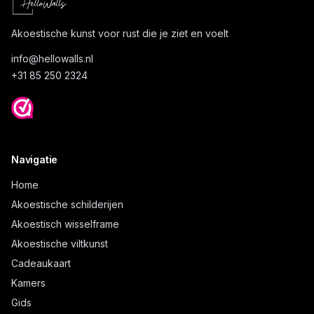
Akoestische kunst voor rust die je ziet en voelt
info@
hellowalls.nl
+31 85 250 2324
Navigatie
Home
Akoestische schilderijen
Akoestisch wisselframe
Akoestische viltkunst
Cadeaukaart
Kamers
Gids