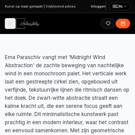
Ga naar hoofdinhoud
Kunst op maat gemaakt
|
Vrijblijvend advies
Inloggen
🇳🇱
NL
Ema Paraschiv vangt met 'Midnight Wind
Abstraction' de zachte beweging van nachtelijke
wind in een monochroom palet. Het verticale werk
laat een gestreepte cirkel zien, opgebouwd uit
verfijnde, tekstuurrijke lijnen die ritmisch dansen op
het doek. De zwart-witte abstractie straalt een
kalme kracht uit, die een serene focus geeft aan
elke ruimte. Dit minimalistische kunstwerk past
prachtig in een modern interieur, waar het contrast
en eenvoud samenkomen. Met zijn geometrische