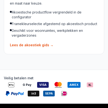
en maat naar keuze.
Akoestische productflow vergrendeld in de
configurator
Framekleurselectie afgestemd op akoestisch product
Geschikt voor woonruimtes, werkplekken en
vergaderzones
Lees de akoestiek gids
→
Veilig betalen met
G Pay
VISA
AMEX
in3
SEPA