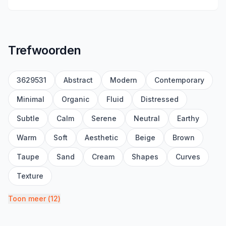
Trefwoorden
3629531
Abstract
Modern
Contemporary
Minimal
Organic
Fluid
Distressed
Subtle
Calm
Serene
Neutral
Earthy
Warm
Soft
Aesthetic
Beige
Brown
Taupe
Sand
Cream
Shapes
Curves
Texture
Toon meer
(
12
)