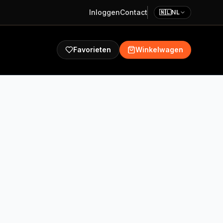
Inloggen
Contact
🇳🇱
NL
Favorieten
Winkelwagen