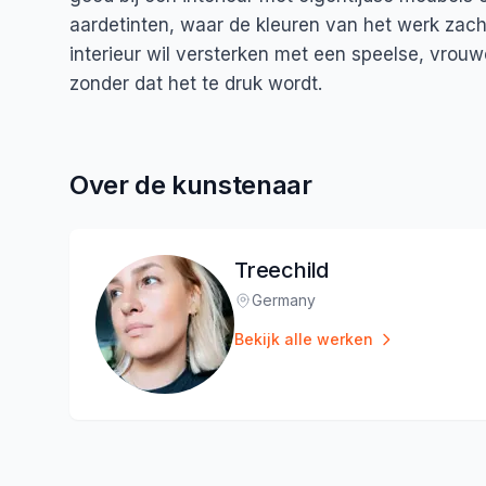
aardetinten, waar de kleuren van het werk zacht
interieur wil versterken met een speelse, vrouw
zonder dat het te druk wordt.
Over de kunstenaar
Treechild
Germany
Locatie
:
Bekijk alle werken