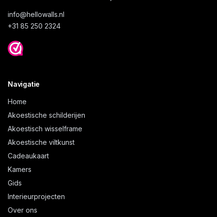
info@
hellowalls.nl
+31 85 250 2324
Navigatie
Home
Akoestische schilderijen
Akoestisch wisselframe
Akoestische viltkunst
Cadeaukaart
Kamers
Gids
Interieurprojecten
Over ons