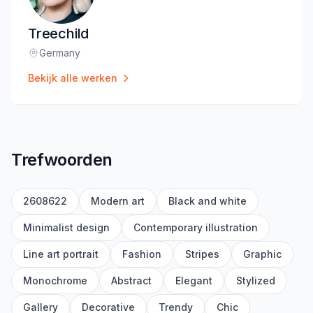
Treechild
Germany
Locatie
:
Bekijk alle werken
Trefwoorden
2608622
Modern art
Black and white
Minimalist design
Contemporary illustration
Line art portrait
Fashion
Stripes
Graphic
Monochrome
Abstract
Elegant
Stylized
Gallery
Decorative
Trendy
Chic