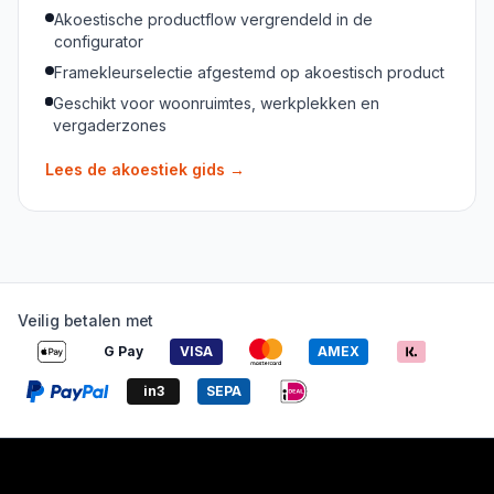
Akoestische productflow vergrendeld in de
configurator
Framekleurselectie afgestemd op akoestisch product
Geschikt voor woonruimtes, werkplekken en
vergaderzones
Lees de akoestiek gids
→
Veilig betalen met
G Pay
VISA
AMEX
in3
SEPA