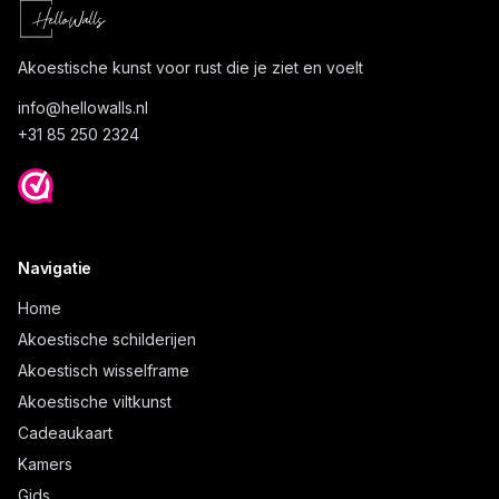
Akoestische kunst voor rust die je ziet en voelt
info@
hellowalls.nl
+31 85 250 2324
Navigatie
Home
Akoestische schilderijen
Akoestisch wisselframe
Akoestische viltkunst
Cadeaukaart
Kamers
Gids