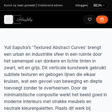
Ga naar hoofdinhoud
Kunst op maat gemaakt
|
Vrijblijvend advies
Inloggen
🇳🇱
NL
Yuli Saputra’s 'Textured Abstract Curves' brengt
een urban en industriële sfeer in een ruimte door
het samenspel van donkere en lichte tinten in
zwart, wit en grijs. Dit verticale kunstwerk gebruikt
subtiele texturen en gebogen lijnen die elkaar
kruisen, wat een gevoel van beweging en diepte
toevoegt zonder te overheersen. Door de
minimalistische compositie werkt het beeld goed in
moderne interieurs met strakke meubels en
neutrale kleurenpaletten. Plaats dit werk bij