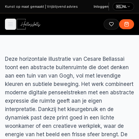
Ga naar hoofdinhoud
Kunst op maat gemaakt
|
Vrijblijvend advies
Inloggen
🇳🇱
NL
Deze horizontale illustratie van Cesare Bellassai
toont een abstracte buitenruimte die doet denken
aan een tuin van van Gogh, vol met levendige
kleuren en subtiele beweging. Het werk combineert
moderne digitale penseelstreken met een abstracte
expressie die ruimte geeft aan je eigen
interpretatie. Dankzij het kleurgebruik en de
dynamiek past deze print goed in een lichte
woonkamer of een creatieve werkplek, waar de
energie van het beeld een frisse sfeer brengt. De