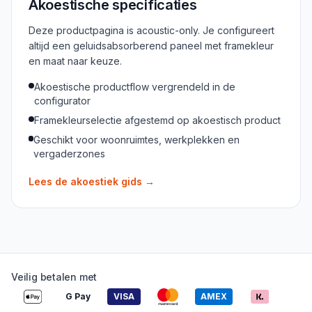
Akoestische specificaties
Deze productpagina is acoustic-only. Je configureert
altijd een geluidsabsorberend paneel met framekleur
en maat naar keuze.
Akoestische productflow vergrendeld in de
configurator
Framekleurselectie afgestemd op akoestisch product
Geschikt voor woonruimtes, werkplekken en
vergaderzones
Lees de akoestiek gids
→
Veilig betalen met
G Pay
VISA
AMEX