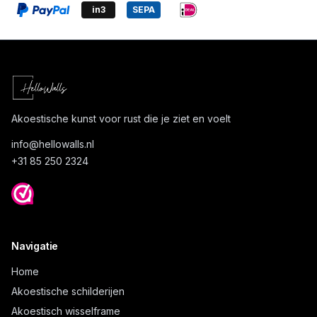
in3
SEPA
Akoestische kunst voor rust die je ziet en voelt
info@
hellowalls.nl
+31 85 250 2324
Navigatie
Home
Akoestische schilderijen
Akoestisch wisselframe